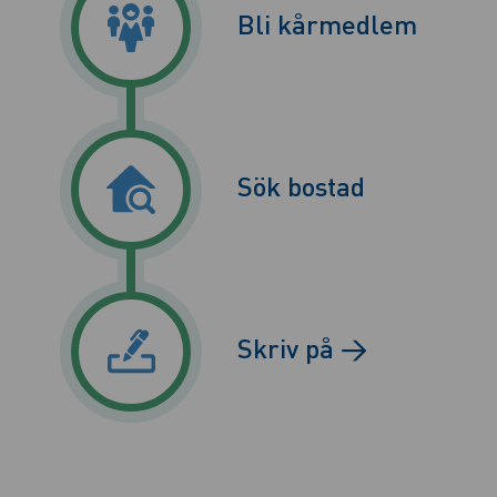
Bli kårmedlem
Sök bostad
Skriv på →