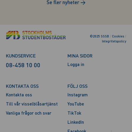
Se fler nyheter
→
©2025 SSSB
/
Cookies
/
Integritetspolicy
KUNDSERVICE
MINA SIDOR
08-458 10 00
Logga in
KONTAKTA OSS
FÖLJ OSS
Kontakta oss
Instagram
Till vår visselblåsartjänst
YouTube
Vanliga frågor och svar
TikTok
LinkedIn
Facebook