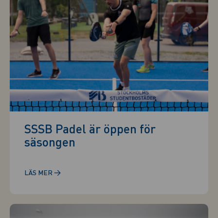
SSSB Padel är öppen för
säsongen
→
LÄS MER