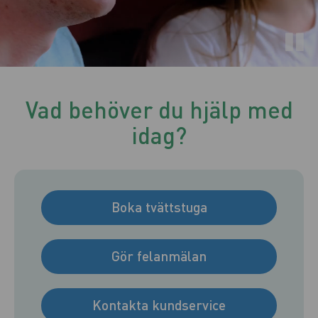
Vad behöver du hjälp med
idag?
Boka tvättstuga
Gör felanmälan
Kontakta kundservice