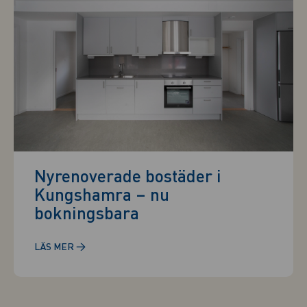
Nyrenoverade bostäder i
Kungshamra – nu
bokningsbara
→
LÄS MER