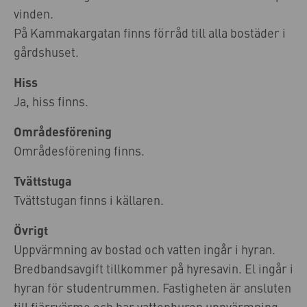
vinden.
På Kammakargatan finns förråd till alla bostäder i
gårdshuset.
Hiss
Ja, hiss finns.
Områdesförening
Områdesförening finns.
Tvättstuga
Tvättstugan finns i källaren.
Övrigt
Uppvärmning av bostad och vatten ingår i hyran.
Bredbandsavgift tillkommer på hyresavin. El ingår i
hyran för studentrummen. Fastigheten är ansluten
till fjärrvärme och har vattenburen uppvärmning.