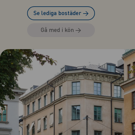
Se lediga bostäder
→
Gå med i kön
→