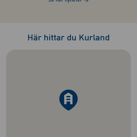
Här hittar du Kurland