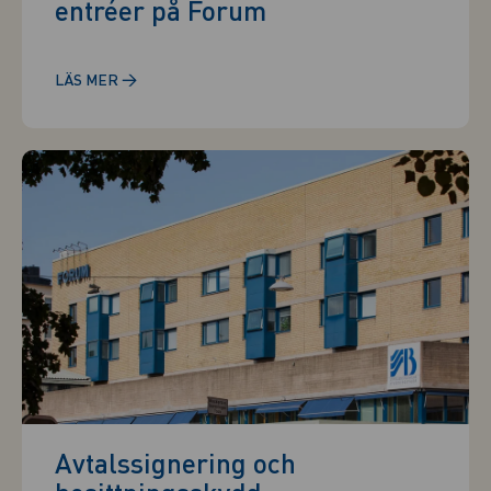
entréer på Forum
→
LÄS MER
Avtalssignering och