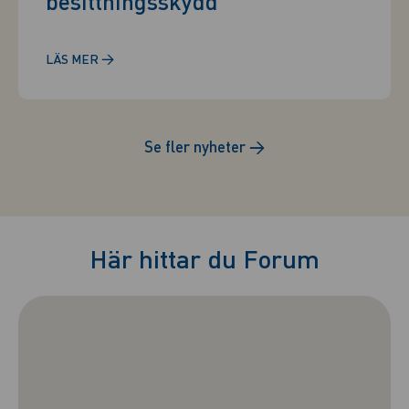
besittningsskydd
→
LÄS MER
Se fler nyheter
→
Här hittar du Forum