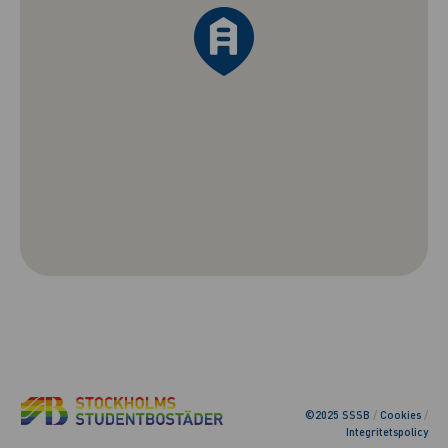
©2025 SSSB
/
Cookies
/
Integritetspolicy