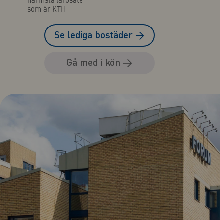
som är KTH
Se lediga bostäder
→
Gå med i kön
→