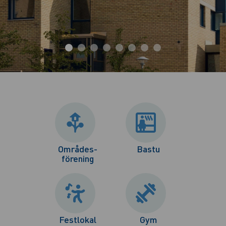
Områdes-
Bastu
förening
Festlokal
Gym