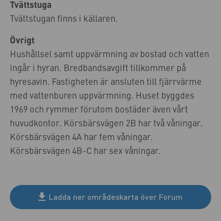
Tvättstuga
Tvättstugan finns i källaren.
Övrigt
Hushållsel samt uppvärmning av bostad och vatten
ingår i hyran. Bredbandsavgift tillkommer på
hyresavin. Fastigheten är ansluten till fjärrvärme
med vattenburen uppvärmning. Huset byggdes
1969 och rymmer förutom bostäder även vårt
huvudkontor. Körsbärsvägen 2B har två våningar.
Körsbärsvägen 4A har fem våningar.
Körsbärsvägen 4B-C har sex våningar.
Ladda ner områdeskarta över Forum