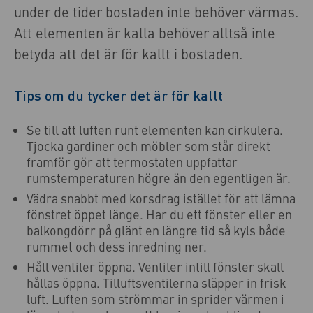
under de tider bostaden inte behöver värmas.
Att elementen är kalla behöver alltså inte
betyda att det är för kallt i bostaden.
Tips om du tycker det är för kallt
Se till att luften runt elementen kan cirkulera.
Tjocka gardiner och möbler som står direkt
framför gör att termostaten uppfattar
rumstemperaturen högre än den egentligen är.
Vädra snabbt med korsdrag istället för att lämna
fönstret öppet länge. Har du ett fönster eller en
balkongdörr på glänt en längre tid så kyls både
rummet och dess inredning ner.
Håll ventiler öppna. Ventiler intill fönster skall
hållas öppna. Tilluftsventilerna släpper in frisk
luft. Luften som strömmar in sprider värmen i