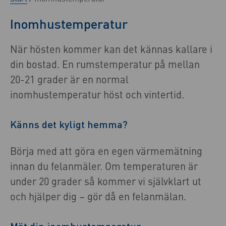
Inomhustemperatur
När hösten kommer kan det kännas kallare i
din bostad. En rumstemperatur på mellan
20-21 grader är en normal
inomhustemperatur höst och vintertid.
Känns det kyligt hemma?
Börja med att göra en egen värmemätning
innan du felanmäler. Om temperaturen är
under 20 grader så kommer vi självklart ut
och hjälper dig – gör då en felanmälan.
Mät din inomhustemperatur