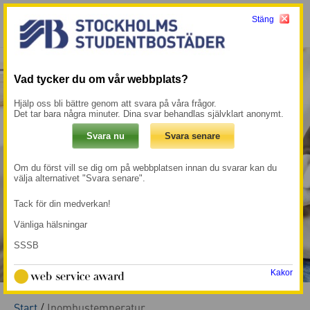
Stäng
Meny
Mina sidor →
Vad tycker du om vår webbplats?
Hjälp oss bli bättre genom att svara på våra frågor.
Det tar bara några minuter. Dina svar behandlas självklart anonymt.
Om du först vill se dig om på webbplatsen innan du svarar kan du
välja alternativet "Svara senare".
Tack för din medverkan!
Vänliga hälsningar
SSSB
Kakor
Start
/
Inomhustemperatur