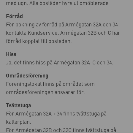
med ugn. Alla bostäder hyrs ut omöblerade
Förråd
För bokning av förråd på Armégatan 32A och 34
kontakta Kundservice. Armégatan 32B och C har
förråd kopplat till bostaden.
Hiss
Ja, det finns hiss på Armégatan 32A-C och 34.
Områdesförening
Föreningslokal finns på området som
områdesföreningen ansvarar för.
Tvättstuga
För Armégatan 32A + 34 finns tvättstuga på
källarplan.
För Armégatan 32B och 32C finns tvättstuga på