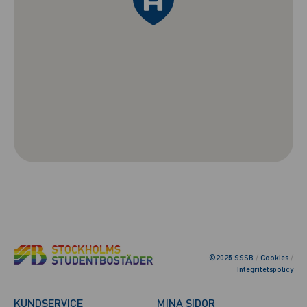
©2025 SSSB
/
Cookies
/
Integritetspolicy
KUNDSERVICE
MINA SIDOR