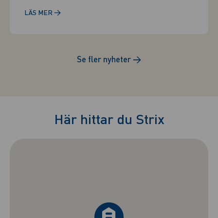
→
LÄS MER
Se fler nyheter
→
Här hittar du Strix