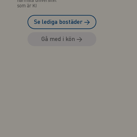
som är KI
Se lediga bostäder
→
Gå med i kön
→