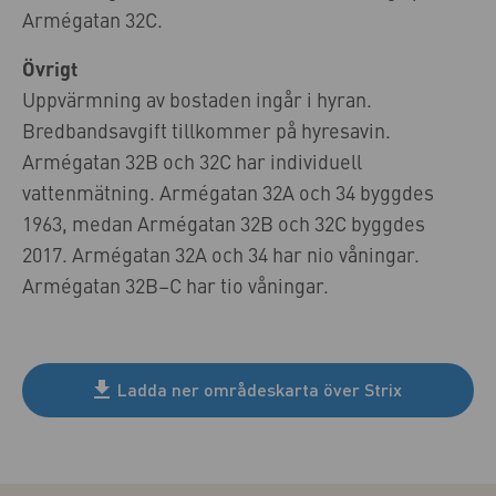
Armégatan 32C.
Övrigt
Uppvärmning av bostaden ingår i hyran.
Bredbandsavgift tillkommer på hyresavin.
Armégatan 32B och 32C har individuell
vattenmätning. Armégatan 32A och 34 byggdes
1963, medan Armégatan 32B och 32C byggdes
2017. Armégatan 32A och 34 har nio våningar.
Armégatan 32B–C har tio våningar.
Ladda ner områdeskarta över Strix