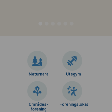
Naturnära
Utegym
Områdes-
Föreningslokal
förening