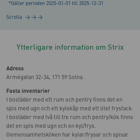
*Gäller perioden 2025-01-01 till 2025-12-31
Ytterligare information om Strix
Adress
Armégatan 32-34, 171 59 Solna.
Fasta inventarier
I bostäder med ett rum och pentry finns det en
spis med ugn och ett kylskåp med ett litet frysfack.
I bostäder med två till tre rum och pentry/kök finns
det en spis med ugn och en kyl/frys.
Gemensamhetsköken har kylar/frysar och spisar