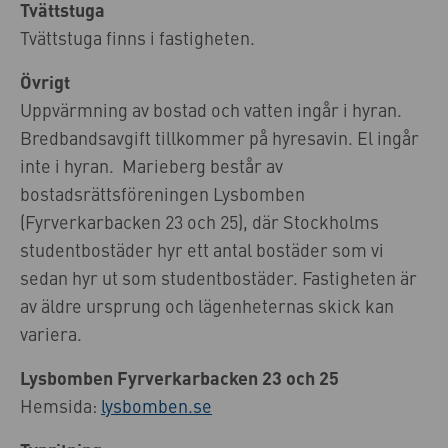
Tvättstuga
Tvättstuga finns i fastigheten.
Övrigt
Uppvärmning av bostad och vatten ingår i hyran.
Bredbandsavgift tillkommer på hyresavin. El ingår
inte i hyran. Marieberg består av
bostadsrättsföreningen Lysbomben
(Fyrverkarbacken 23 och 25), där Stockholms
studentbostäder hyr ett antal bostäder som vi
sedan hyr ut som studentbostäder. Fastigheten är
av äldre ursprung och lägenheternas skick kan
variera.
Lysbomben Fyrverkarbacken 23 och 25
Hemsida:
lysbomben.se