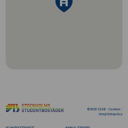
©2025 SSSB
/
Cookies
/
Integritetspolicy
KUNDSERVICE
MINA SIDOR