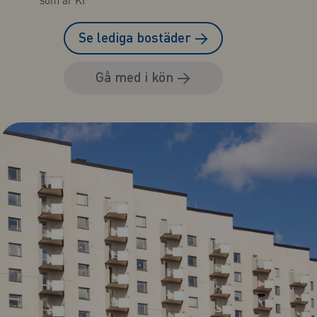
Se lediga bostäder
→
Gå med i kön
→