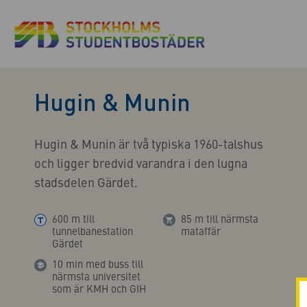
Hugin & Munin
Hugin & Munin är två typiska 1960-talshus
och ligger bredvid varandra i den lugna
stadsdelen Gärdet.
600 m till
85 m till närmsta
tunnelbanestation
mataffär
Gärdet
10 min med buss till
närmsta universitet
som är KMH och GIH