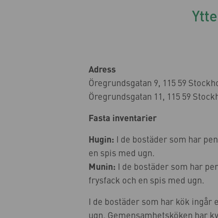
Ytt
Adress
Öregrundsgatan 9, 115 59 Stockh
Öregrundsgatan 11, 115 59 Stock
Fasta inventarier
Hugin:
I de bostäder som har pent
en spis med ugn.
Munin:
I de bostäder som har pen
frysfack och en spis med ugn.
I de bostäder som har kök ingår 
ugn. Gemensamhetsköken har kyl