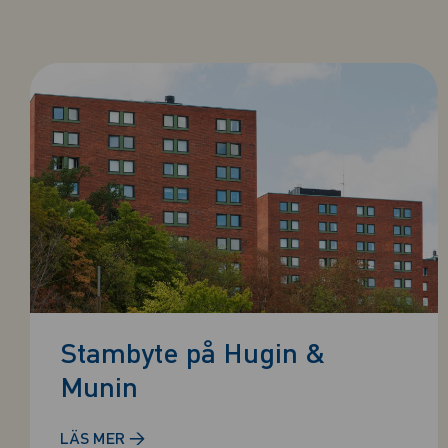
Stambyte på Hugin &
Munin
→
LÄS MER