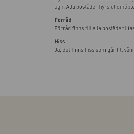
ugn. Alla bostäder hyrs ut omöbl
Förråd
Förråd finns till alla bostäder i f
Hiss
Ja, det finns hiss som går till våni