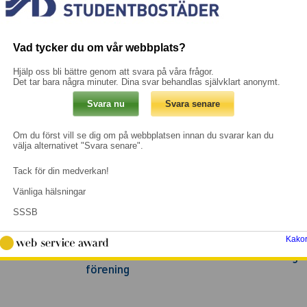
Vad tycker du om vår webbplats?
Hjälp oss bli bättre genom att svara på våra frågor.
Det tar bara några minuter. Dina svar behandlas självklart anonymt.
Om du först vill se dig om på webbplatsen innan du svarar kan du
välja alternativet "Svara senare".
Tack för din medverkan!
Vänliga hälsningar
SSSB
Kako
turnära
Områdes-
Bastu
Förenings
förening