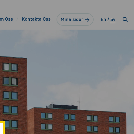
m Oss
Kontakta Oss
Mina sidor →
En
Sv