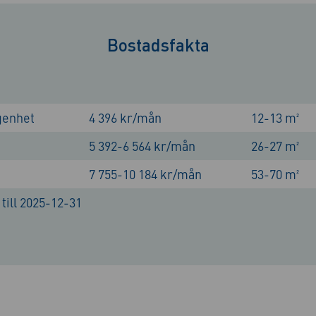
Bostadsfakta
genhet
4 396 kr/mån
12-13 m²
5 392-6 564 kr/mån
26-27 m²
7 755-10 184 kr/mån
53-70 m²
till 2025-12-31