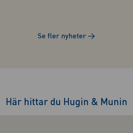
Se fler nyheter
→
Här hittar du Hugin & Munin