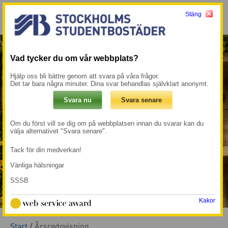
Stäng
Meny
Mina sidor →
Vad tycker du om vår webbplats?
Hjälp oss bli bättre genom att svara på våra frågor.
Det tar bara några minuter. Dina svar behandlas självklart anonymt.
Om du först vill se dig om på webbplatsen innan du svarar kan du
välja alternativet "Svara senare".
Tack för din medverkan!
Vänliga hälsningar
SSSB
Kakor
Start
/
Årsredovisning