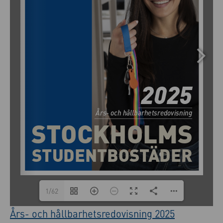
1/62
Års- och hållbarhetsredovisning 2025