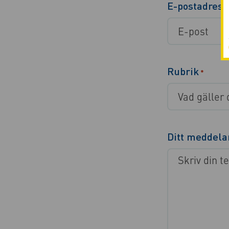
E-postadress
Rubrik
*
Ditt meddel