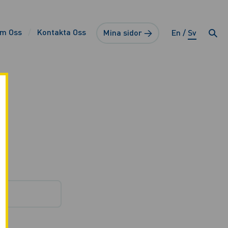
m Oss
Kontakta Oss
Mina sidor →
En
Sv