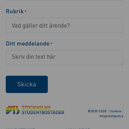
Rubrik
*
Ditt meddelande
*
Skicka
©2025 SSSB
/
Cookies
/
Integritetspolicy