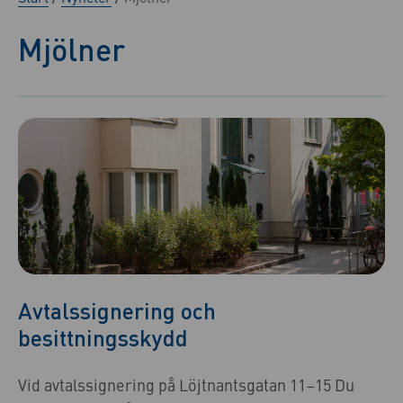
Mjölner
Avtalssignering och
besittningsskydd
Vid avtalssignering på Löjtnantsgatan 11–15 Du