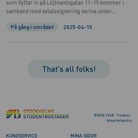
som flyttar in på Löjtnantsgatan 11–15 kommer i
samband med avtalssignering skriva under...
På gång i området
2025-04-15
That's all folks!
©2025 SSSB
/
Cookies
/
Integritetspolicy
KUNDSERVICE
MINA SIDOR