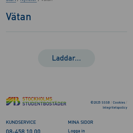
Vätan
Laddar...
©2025 SSSB
/
Cookies
/
Integritetspolicy
KUNDSERVICE
MINA SIDOR
08-458 10 00
Logga in