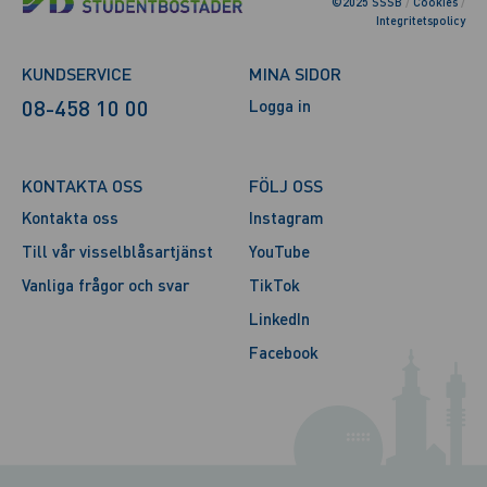
©2025 SSSB
/
Cookies
/
Integritetspolicy
KUNDSERVICE
MINA SIDOR
08-458 10 00
Logga in
KONTAKTA OSS
FÖLJ OSS
Kontakta oss
Instagram
Till vår visselblåsartjänst
YouTube
Vanliga frågor och svar
TikTok
LinkedIn
Facebook