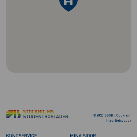
©2025 SSSB
/
Cookies
/
Integritetspolicy
KUNDSERVICE
MINA SIDOR