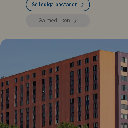
Se lediga bostäder
→
Gå med i kön
→