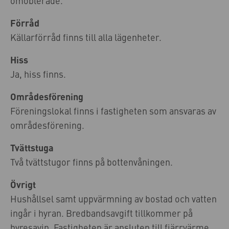
omöblerade.
Förråd
Källarförråd finns till alla lägenheter.
Hiss
Ja, hiss finns.
Områdesförening
Föreningslokal finns i fastigheten som ansvaras av
områdesförening.
Tvättstuga
Två tvättstugor finns på bottenvåningen.
Övrigt
Hushållsel samt uppvärmning av bostad och vatten
ingår i hyran. Bredbandsavgift tillkommer på
hyresavin. Fastigheten är ansluten till fjärrvärme