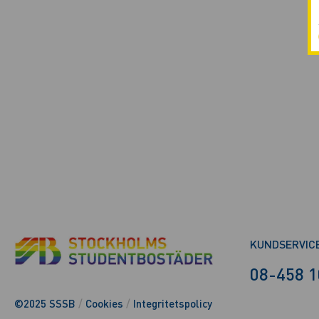
KUNDSERVIC
08-458 1
©2025 SSSB
/
Cookies
/
Integritetspolicy