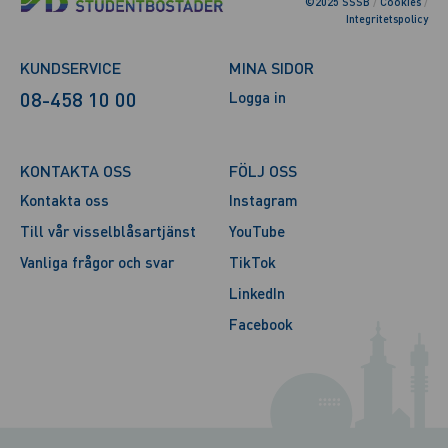
©2025 SSSB
/
Cookies
/
Integritetspolicy
KUNDSERVICE
MINA SIDOR
08-458 10 00
Logga in
KONTAKTA OSS
FÖLJ OSS
Kontakta oss
Instagram
Till vår visselblåsartjänst
YouTube
Vanliga frågor och svar
TikTok
LinkedIn
Facebook