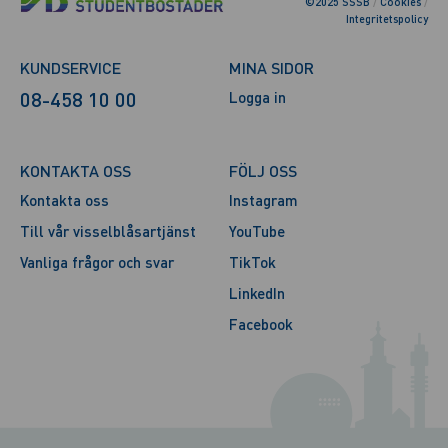
©2025 SSSB
/
Cookies
/
Integritetspolicy
KUNDSERVICE
MINA SIDOR
08-458 10 00
Logga in
KONTAKTA OSS
FÖLJ OSS
Kontakta oss
Instagram
Till vår visselblåsartjänst
YouTube
Vanliga frågor och svar
TikTok
LinkedIn
Facebook