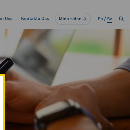
m Oss
Kontakta Oss
Mina sidor →
En
Sv