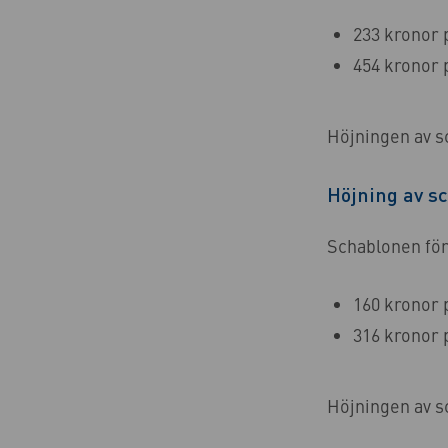
233 kronor 
454 kronor 
Höjningen av sc
Höjning av s
Schablonen för 
160 kronor 
316 kronor 
Höjningen av sc