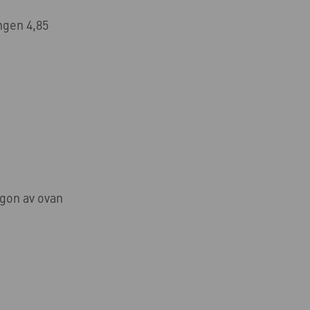
ngen 4,85
ågon av ovan