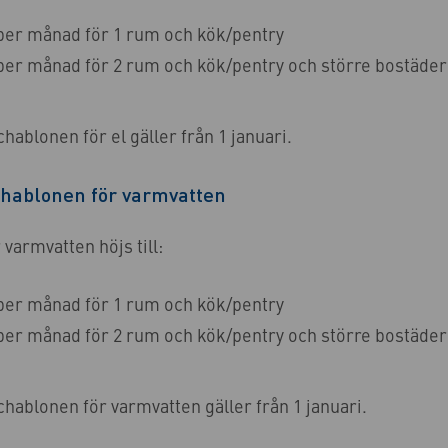
per månad för 1 rum och kök/pentry
per månad för 2 rum och kök/pentry och större bostäder
hablonen för el gäller från 1 januari.
chablonen för varmvatten
varmvatten höjs till:
per månad för 1 rum och kök/pentry
per månad för 2 rum och kök/pentry och större bostäder
hablonen för varmvatten gäller från 1 januari.