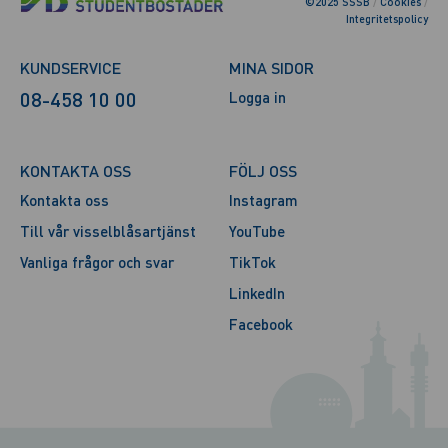
©2025 SSSB
/
Cookies
/
Integritetspolicy
KUNDSERVICE
MINA SIDOR
08-458 10 00
Logga in
KONTAKTA OSS
FÖLJ OSS
Kontakta oss
Instagram
Till vår visselblåsartjänst
YouTube
Vanliga frågor och svar
TikTok
LinkedIn
Facebook